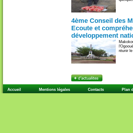
4ème Conseil des Mi
Ecoute et compréhen
développement nati
Makokou
l'Ogoou
réunir l
Accueil
Mentions légales
Contacts
Plan d