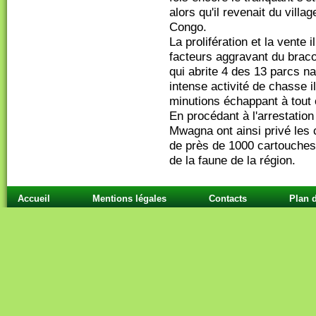
alors qu'il revenait du villa
Congo.
La prolifération et la vente 
facteurs aggravant du brac
qui abrite 4 des 13 parcs n
intense activité de chasse il
minutions échappant à tout 
En procédant à l'arrestatio
Mwagna ont ainsi privé les c
de près de 1000 cartouches
de la faune de la région.
Accueil
Mentions légales
Contacts
Plan d